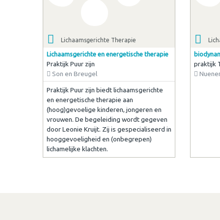
Lichaamsgerichte Therapie
Lic
Lichaamsgerichte en energetische therapie
biodynam
Praktijk Puur zijn
praktijk
Son en Breugel
Nuene
Praktijk Puur zijn biedt lichaamsgerichte
en energetische therapie aan
(hoog)gevoelige kinderen, jongeren en
vrouwen. De begeleiding wordt gegeven
door Leonie Kruijt. Zij is gespecialiseerd in
hooggevoeligheid en (onbegrepen)
lichamelijke klachten.