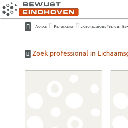
Aanbod
Professionals
Lichaamsgerichte Therapie | Be
Zoek professional in Lichaams