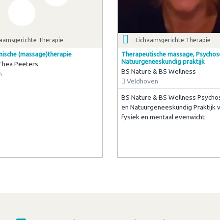
haamsgerichte Therapie
Lichaamsgerichte Therapie
ische (massage)therapie
Therapeutische massage, Psychoso
Natuurgeneeskundig praktijk
 Thea Peeters
BS Nature & BS Wellness
n
Veldhoven
BS Nature & BS Wellness Psychos
en Natuurgeneeskundig Praktijk 
fysiek en mentaal evenwicht