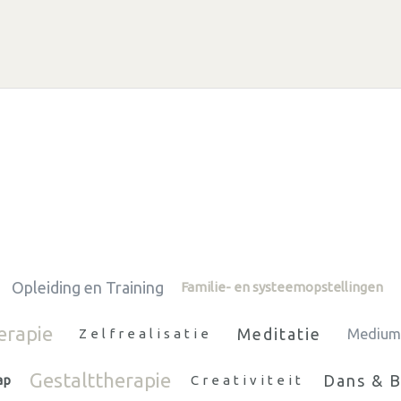
Opleiding en Training
Familie- en systeemopstellingen
erapie
Meditatie
Zelfrealisatie
Medium
Gestalttherapie
Dans & 
ap
Creativiteit