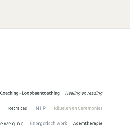
Coaching - Loopbaancoaching
Healing en reading
NLP
Retraites
Rituelen en Ceremonies
Beweging
Energetisch werk
Ademtherapie