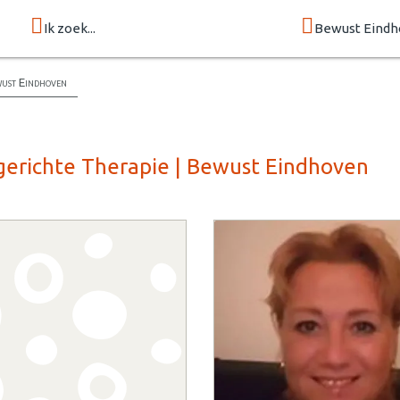
Ik zoek...
Bewust Eind
wust Eindhoven
gerichte Therapie | Bewust Eindhoven