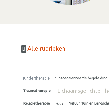
Alle rubrieken
Kindertherapie
Zijnsgeörienteerde begeleiding
Lichaamsgerichte Th
Traumatherapie
Relatietherapie
Yoga
Natuur, Tuin en Landsch