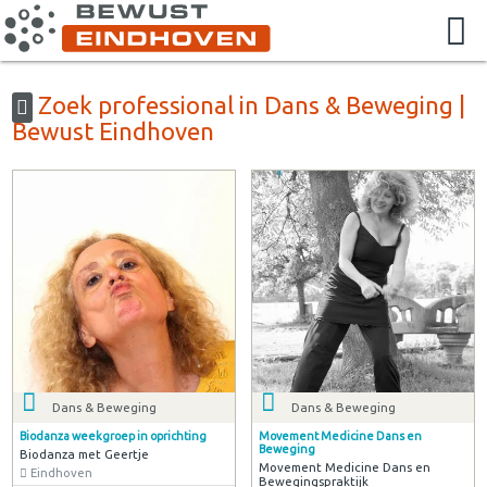
Zoek professional in Dans & Beweging |
Bewust Eindhoven
Dans & Beweging
Dans & Beweging
Biodanza weekgroep in oprichting
Movement Medicine Dans en
Beweging
Biodanza met Geertje
Movement Medicine Dans en
Eindhoven
Bewegingspraktijk