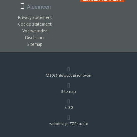
Algemeen
Privacy statement
Cookie statement
Voorwaarden
Disclaimer
Sitemap
©2026 Bewust Eindhoven
Sitemap
5.0.0
webdesign ZZPstudio