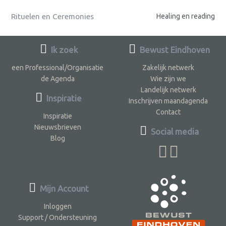
Rituelen en Ceremonies
Healing en reading
Ik zoek
Bewust Eindhoven
een Professional/Organisatie
Zakelijk netwerk
de Agenda
Wie zijn we
Landelijk netwerk
Inspiratie
Inschrijven maandagenda
Contact
Inspiratie
Nieuwsbrieven
Social media
Blog
Mijn Account
Inloggen
Support / Ondersteuning