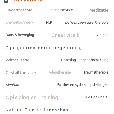
Meditatie
Kindertherapie
Relatietherapie
Energetisch werk
NLP
Lichaamsgerichte Therapie
Creativiteit
Dans & Beweging
Yoga
Zijnsgeörienteerde begeleiding
Zelfrealisatie
Coaching - Loopbaancoaching
Gestalttherapie
Ademtherapie
Traumatherapie
Medium
Familie- en systeemopstellingen
Opleiding en Training
Retraites
Natuur, Tuin en Landschap