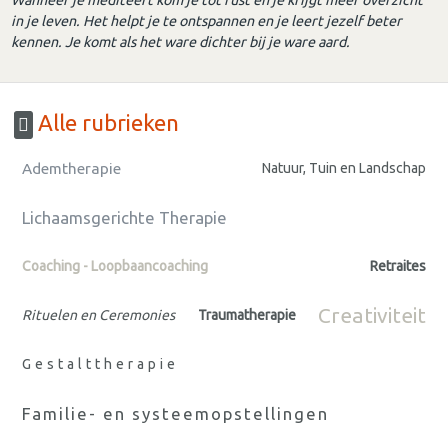
Wanneer je mediteert kom je tot rust en je krijgt meer overzicht
in je leven. Het helpt je te ontspannen en je leert jezelf beter
kennen. Je komt als het ware dichter bij je ware aard.
Alle rubrieken
Ademtherapie
Natuur, Tuin en Landschap
Lichaamsgerichte Therapie
Coaching - Loopbaancoaching
Retraites
Creativiteit
Rituelen en Ceremonies
Traumatherapie
Gestalttherapie
Familie- en systeemopstellingen