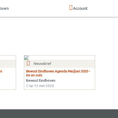
hoven
Account
Nieuwsbrief
en
Bewust Eindhoven Agenda Mei/juni 2020 -
Ins en outs
Bewust Eindhoven
op 12 mei 2020