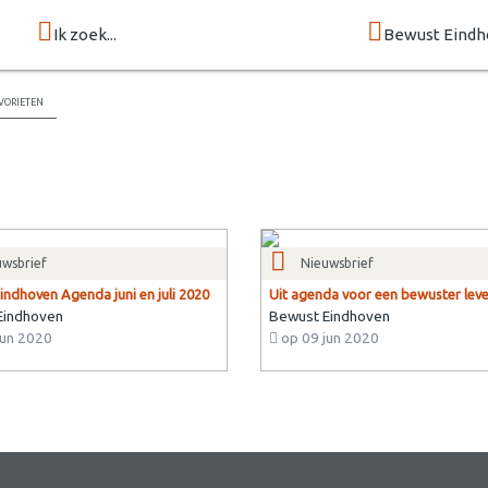
Ik zoek...
Bewust Eind
vorieten
uwsbrief
Nieuwsbrief
indhoven Agenda juni en juli 2020
Uit agenda voor een bewuster lev
Eindhoven
Bewust Eindhoven
jun 2020
op 09 jun 2020