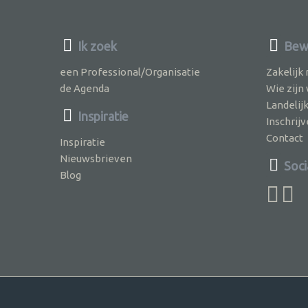
Ik zoek
Bewu
een Professional/Organisatie
Zakelijk
de Agenda
Wie zijn
Landelij
Inspiratie
Inschri
Contact
Inspiratie
Nieuwsbrieven
Soci
Blog