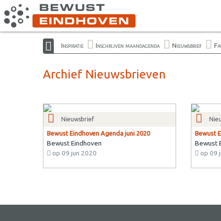
Inspiratie
Inschrijven maandagenda
Nieuwsbrief
Fa
Archief Nieuwsbrieven
Nieuwsbrief
Nie
Bewust Eindhoven Agenda juni 2020
Bewust E
Bewust Eindhoven
Bewust 
op 09 jun 2020
op 09 