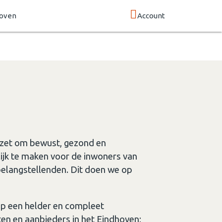
hoven
Account
zet om bewust, gezond en
jk te maken voor de inwoners van
elangstellenden. Dit doen we op
p een helder en compleet
iten en aanbieders in het Eindhoven;