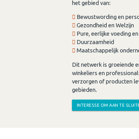
het gebied van:
Bewustwording en persoo
Gezondheid en Welzijn
Pure, eerlijke voeding e
Duurzaamheid
Maatschappelijk onder
Dit netwerk is groeiende
winkeliers en professional
verzorgen of producten l
gebieden.
INTERESSE OM AAN TE SLUI