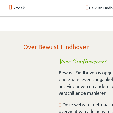
Ik zoek...
Bewust Eind
Over Bewust Eindhoven
Voor Eindhoveners
Bewust Eindhoven is opge
duurzaam leven toegankeli
het Eindhoven en andere b
verschillende manieren:
Deze website met daaro
overzicht van alle activite