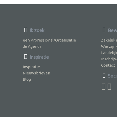
Ik zoek
Bewu
een Professional/Organisatie
Zakelijk
de Agenda
Wie zijn
Landelij
Inspiratie
Inschri
Contact
Inspiratie
Nieuwsbrieven
Soci
Blog