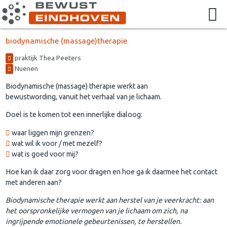
biodynamische (massage)therapie
praktijk Thea Peeters
Nuenen
Biodynamische (massage) therapie werkt aan
bewustwording, vanuit het verhaal van je lichaam.
Doel is te komen tot een innerlijke dialoog:
waar liggen mijn grenzen?
wat wil ik voor / met mezelf?
wat is goed voor mij?
Hoe kan ik daar zorg voor dragen en hoe ga ik daarmee het contact
met anderen aan?
Biodynamische therapie werkt aan herstel van je veerkracht: aan
het oorspronkelijke vermogen van je lichaam om zich, na
ingrijpende emotionele gebeurtenissen, te herstellen.