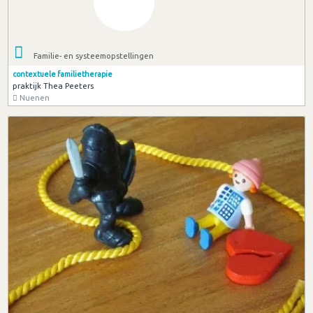
Familie- en systeemopstellingen
contextuele familietherapie
praktijk Thea Peeters
Nuenen