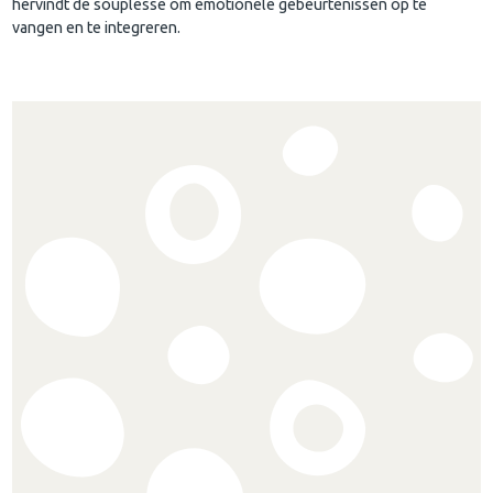
hervindt de souplesse om emotionele gebeurtenissen op te
vangen en te integreren.