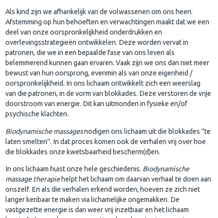
Als kind zijn we afhankelijk van de volwassenen om ons heen.
Afstemming op hun behoeften en verwachtingen maakt dat we een
deel van onze oorspronkelijkheid onderdrukken en
overlevingsstrategieën ontwikkelen. Deze worden vervat in
patronen, die we in een bepaalde fase van ons leven als
belemmerend kunnen gaan ervaren. Vaak zijn we ons dan niet meer
bewust van hun oorsprong, evenmin als van onze eigenheid /
oorspronkelijkheid. In ons lichaam ontwikkelt zich een weerslag
van die patronen, in de vorm van blokkades. Deze verstoren de vrije
doorstroom van energie. Dit kan uitmonden in fysieke en/of
psychische klachten.
Biodynamische massages
nodigen ons lichaam uit die blokkades "te
laten smelten". In dat proces komen ook de verhalen vrij over hoe
die blokkades onze kwetsbaarheid bescherm(d)en.
In ons lichaam huist onze hele geschiedenis.
Biodynamische
massage therapie
helpt het lichaam om daarvan verhaal te doen aan
onszelf. En als die verhalen erkend worden, hoeven ze zich niet
langer kenbaar te maken via lichamelijke ongemakken. De
vastgezette energie is dan weer vrij inzetbaar en het lichaam