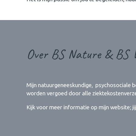
Over BS Nature & BS W
Mijn natuurgeneeskundige, psychosociale b
worden vergoed door alle ziektekostenverze
Kijk voor meer informatie op mijn website; 