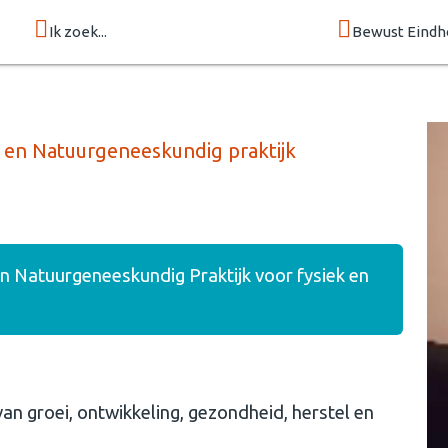
Ik zoek...
Bewust Eind
 en Natuurgeneeskundig praktijk
n Natuurgeneeskundig Praktijk voor fysiek en
an groei, ontwikkeling, gezondheid, herstel en