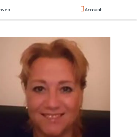
hoven
Account