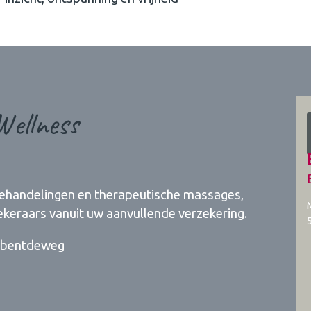
ellness
ehandelingen en therapeutische massages,
keraars vanuit uw aanvullende verzekering.
jijbentdeweg