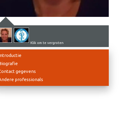
Klik om te vergroten
Introductie
Biografie
Contact gegevens
Andere professionals