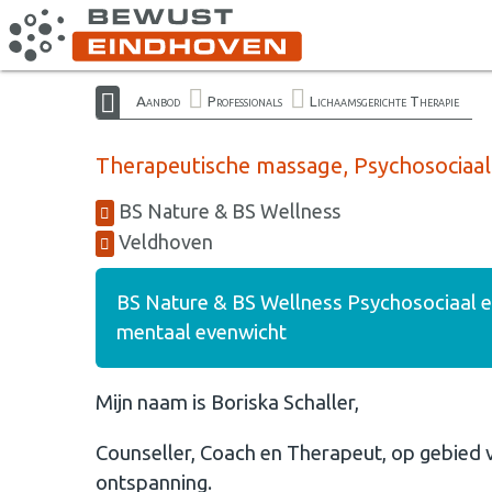
Aanbod
Professionals
Lichaamsgerichte Therapie
Therapeutische massage, Psychosociaal
BS Nature & BS Wellness
Veldhoven
BS Nature & BS Wellness Psychosociaal e
mentaal evenwicht
Mijn naam is Boriska Schaller,
Counseller, Coach en Therapeut, op gebied v
ontspanning.