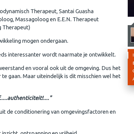
chodynamisch Therapeut, Santai Guasha
oloog, Massagoloog en E.E.N. Therapeut
g Therapeut)
twikkeling mogen ondergaan.
eeds interessanter wordt naarmate je ontwikkelt.
eerstand en vooral ook uit de omgeving. Dus het
e gaan. Maar uiteindelijk is dit misschien wel het
...authenticiteit!...."
uit de conditionering van omgevingsfactoren en
 inzicht, ontspanning en vrijheid