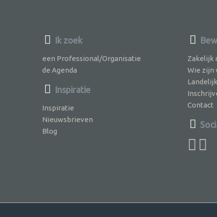
Ik zoek
Bewu
een Professional/Organisatie
Zakelijk
de Agenda
Wie zijn
Landelij
Inspiratie
Inschri
Contact
Inspiratie
Nieuwsbrieven
Soci
Blog