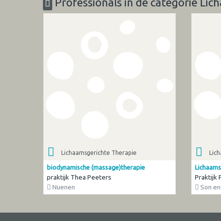
Professionals in de categorie Lic
Lichaamsgerichte Therapie
Lic
biodynamische (massage)therapie
Lichaams
praktijk Thea Peeters
Praktijk 
Nuenen
Son en