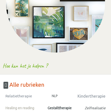
Hoe kan het je helpen ?
Alle rubrieken
Kindertherapie
Relatietherapie
NLP
Healing en reading
Gestalttherapie
Zelfrealisatie