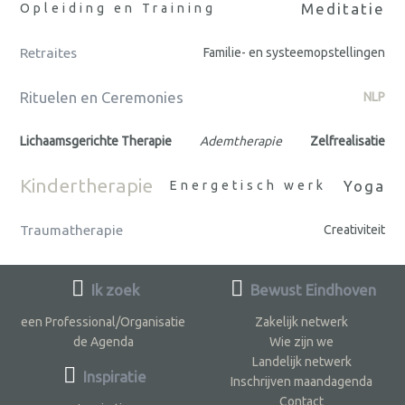
Meditatie
Opleiding en Training
Retraites
Familie- en systeemopstellingen
Rituelen en Ceremonies
NLP
Lichaamsgerichte Therapie
Ademtherapie
Zelfrealisatie
Kindertherapie
Yoga
Energetisch werk
Traumatherapie
Creativiteit
Ik zoek
Bewust Eindhoven
een Professional/Organisatie
Zakelijk netwerk
de Agenda
Wie zijn we
Landelijk netwerk
Inspiratie
Inschrijven maandagenda
Contact