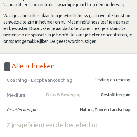
‘aandacht’ en 'concentratie’, waarbij je je richt op één onderwerp.
Waar je aandacht is, daar ben je. Mindfulness gaat over de kunst om
aanwezig te zijn in het hier en nu. Met mindfulness leef je intenser
en bewuster. Door vaker je aandacht te sturen, leer je afstand te
nemen van de spinsels in je hoofd. Je kunt je beter concentreren, je
ontspant gemakkelijker. De geest wordt rustiger.
Alle rubrieken
Coaching - Loopbaancoaching
Healing en reading
Medium
Dans & Beweging
Gestalttherapie
Relatietherapie
Natuur, Tuin en Landschap
Zijnsgeörienteerde begeleiding