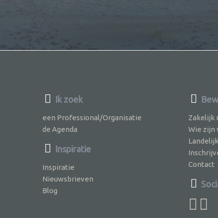
Ik zoek
Bewu
een Professional/Organisatie
Zakelijk
de Agenda
Wie zijn
Landelij
Inspiratie
Inschri
Contact
Inspiratie
Nieuwsbrieven
Soci
Blog