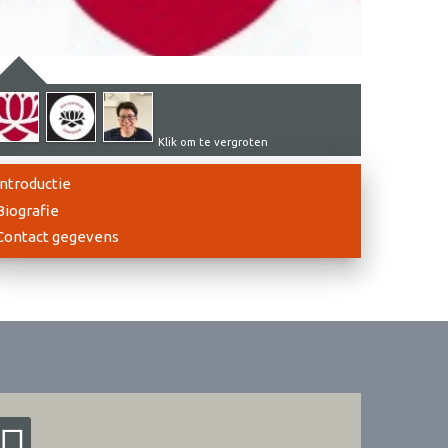
Klik om te vergroten
Introductie
Biografie
Contact gegevens