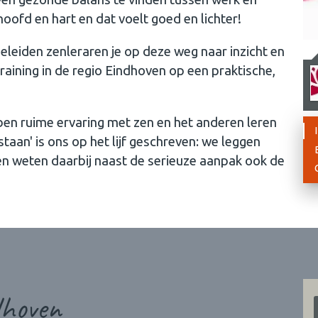
 hoofd en hart en dat voelt goed en lichter!
eleiden zenleraren je op deze weg naar inzicht en
raining in de regio Eindhoven op een praktische,
en ruime ervaring met zen en het anderen leren
staan' is ons op het lijf geschreven: we leggen
 én weten daarbij naast de serieuze aanpak ook de
dhoven