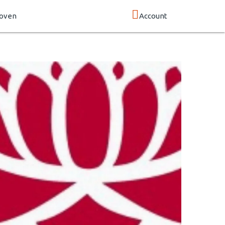
hoven
Account