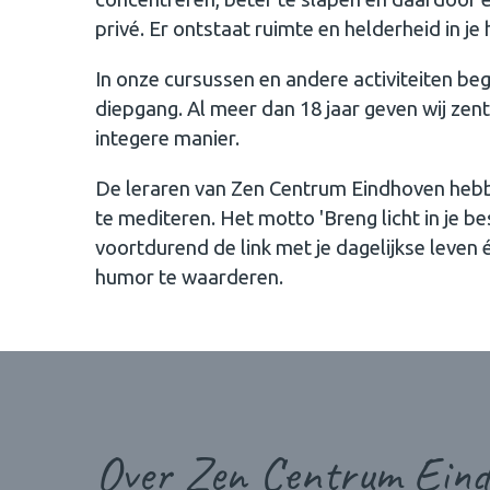
privé. Er ontstaat ruimte en helderheid in je
In onze cursussen en andere activiteiten beg
diepgang. Al meer dan 18 jaar geven wij zent
integere manier.
De leraren van Zen Centrum Eindhoven hebb
te mediteren. Het motto 'Breng licht in je be
voortdurend de link met je dagelijkse leven
humor te waarderen.
Over Zen Centrum Ein