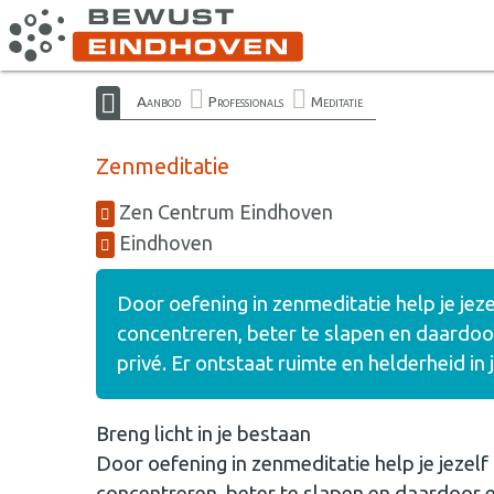
Aanbod
Professionals
Meditatie
Zenmeditatie
Zen Centrum Eindhoven
Eindhoven
Door oefening in zenmeditatie help je jeze
concentreren, beter te slapen en daardoo
privé. Er ontstaat ruimte en helderheid in
Breng licht in je bestaan
Door oefening in zenmeditatie help je jezelf
concentreren, beter te slapen en daardoor 