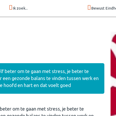
Ik zoek...
Bewust Eind
lf beter om te gaan met stress, je beter te
r een gezonde balans te vinden tussen werk en
 je hoofd en hart en dat voelt goed
 beter om te gaan met stress, je beter te
een gezonde balans te vinden tussen werk en