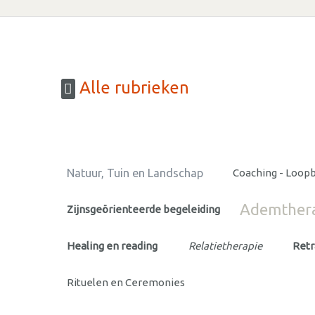
Alle rubrieken
Natuur, Tuin en Landschap
Coaching - Loop
Ademther
Zijnsgeörienteerde begeleiding
Healing en reading
Relatietherapie
Retr
Rituelen en Ceremonies