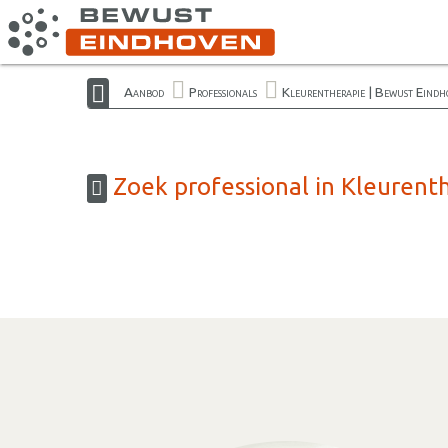
Aanbod
Professionals
Kleurentherapie | Bewust Eindh
Zoek professional in Kleurent