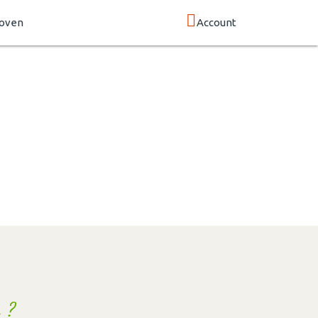
hoven
Account
 ?