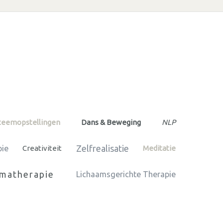
steemopstellingen
Dans & Beweging
NLP
Zelfrealisatie
pie
Creativiteit
Meditatie
matherapie
Lichaamsgerichte Therapie