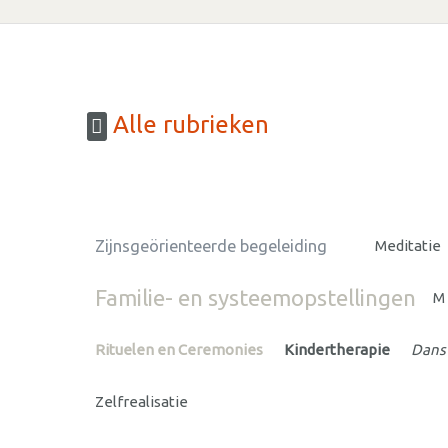
Alle rubrieken
Zijnsgeörienteerde begeleiding
Meditatie
Familie- en systeemopstellingen
M
Rituelen en Ceremonies
Kindertherapie
Dans
Zelfrealisatie