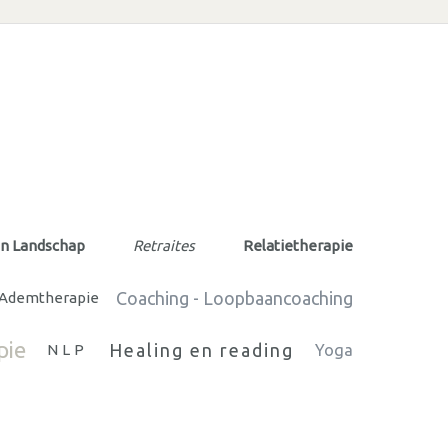
en Landschap
Retraites
Relatietherapie
Coaching - Loopbaancoaching
Ademtherapie
pie
Healing en reading
NLP
Yoga