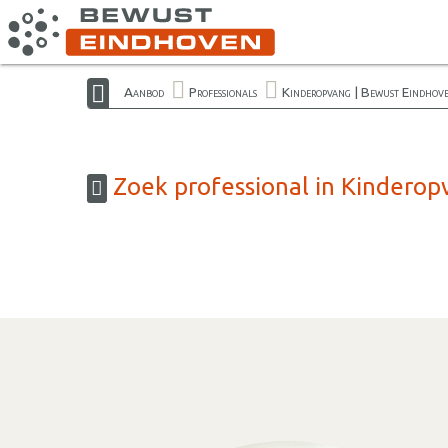
Aanbod
Professionals
Kinderopvang | Bewust Eindhov
Zoek professional in Kinderop