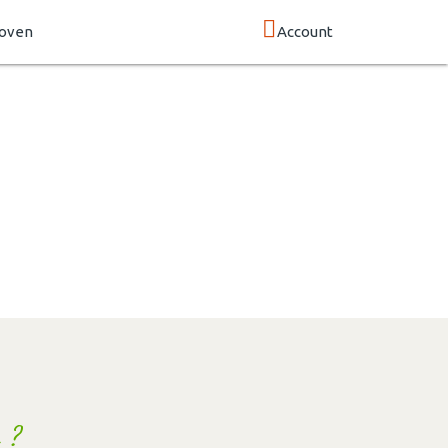
hoven
Account
 ?