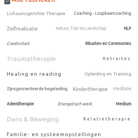
Lichaamsgerichte Therapie
Coaching - Loopbaancoaching
Zelfrealisatie
Natuur, Tuin en Landschap
NLP
Creativiteit
Rituelen en Ceremonies
Traumatherapie
Retraites
Healing en reading
Opleiding en Training
Kindertherapie
Zijnsgeörienteerde begeleiding
Meditatie
Ademtherapie
Energetisch werk
Medium
Dans & Beweging
Relatietherapie
Familie- en systeemopstellingen