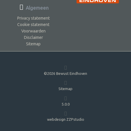
Algemeen
Privacy statement
Cookie statement
Voorwaarden
Disclaimer
Sitemap
©2026 Bewust Eindhoven
Sitemap
5.0.0
webdesign ZZPstudio