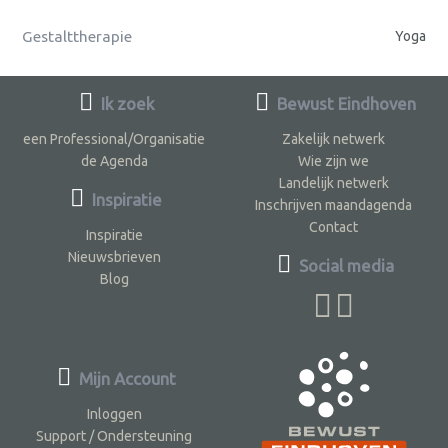
Gestalttherapie
Yoga
Ik zoek
Bewust Eindhoven
een Professional/Organisatie
Zakelijk netwerk
de Agenda
Wie zijn we
Landelijk netwerk
Inspiratie
Inschrijven maandagenda
Contact
Inspiratie
Nieuwsbrieven
Social media
Blog
Mijn Account
Inloggen
Support / Ondersteuning