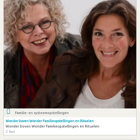
Familie- en systeemopstellingen
Wonder boven Wonder Familieopstellingen en Rituelen
Wonder boven Wonder Familieopstellingen en Rituelen
Son