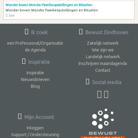
Wonder boven Wonder Familieopstellingen en Rituelen
Wonder boven Wonder Familieopstellingen en Rituelen
Son
Ik zoek
Bewust Eindhoven
een Professional/Organisatie
Zakelijk netwerk
de Agenda
Wie zijn we
Landelijk netwerk
Inspiratie
Inschrijven maandagenda
Contact
Inspiratie
Nieuwsbrieven
Social media
Blog
Mijn Account
Inloggen
Support / Ondersteuning