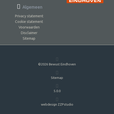
Algemeen
Privacy statement
Cookie statement
Voorwaarden
Disclaimer
Sitemap
©2026 Bewust Eindhoven
Sitemap
5.0.0
webdesign ZZPstudio