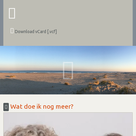
Download vCard [.vcf]
Wat doe ik nog meer?