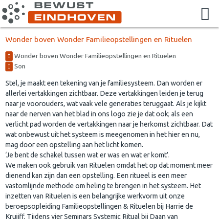
Wonder boven Wonder Familieopstellingen en Rituelen
Wonder boven Wonder Familieopstellingen en Rituelen
Son
Stel, je maakt een tekening van je familiesysteem. Dan worden er
allerlei vertakkingen zichtbaar. Deze vertakkingen leiden je terug
naar je voorouders, wat vaak vele generaties teruggaat. Als je kijkt
naar de nerven van het blad in ons logo zie je dat ook; als een
verlicht pad worden de vertakkingen naar je herkomst zichtbaar. Dat
wat onbewust uit het systeem is meegenomen in het hier en nu,
mag door een opstelling aan het licht komen.
‘Je bent de schakel tussen wat er was en wat er komt’.
We maken ook gebruik van Rituelen omdat het op dat moment meer
dienend kan zijn dan een opstelling. Een ritueel is een meer
vastomlijnde methode om heling te brengen in het systeem. Het
inzetten van Rituelen is een belangrijke werkvorm uit onze
beroepsopleiding Familieopstellingen & Rituelen bij Harrie de
Kruijff. Tijdens vier Seminars Systemic Ritual bij Daan van