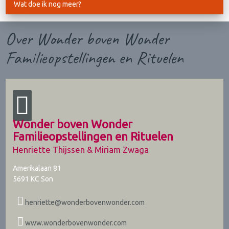
Wat doe ik nog meer?
Over Wonder boven Wonder
Familieopstellingen en Rituelen
Wonder boven Wonder
Familieopstellingen en Rituelen
Henriette Thijssen & Miriam Zwaga
Amerikalaan 81
5691 KC
Son
henriette@wonderbovenwonder.com
www.wonderbovenwonder.com