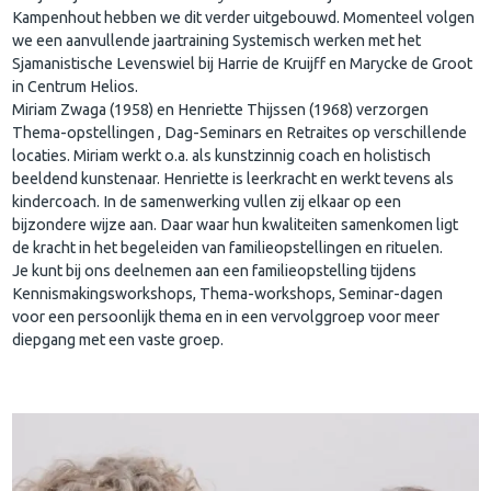
Kampenhout hebben we dit verder uitgebouwd. Momenteel volgen
we een aanvullende jaartraining Systemisch werken met het
Sjamanistische Levenswiel bij Harrie de Kruijff en Marycke de Groot
in Centrum Helios.
Miriam Zwaga (1958) en Henriette Thijssen (1968) verzorgen
Thema-opstellingen , Dag-Seminars en Retraites op verschillende
locaties. Miriam werkt o.a. als kunstzinnig coach en holistisch
beeldend kunstenaar. Henriette is leerkracht en werkt tevens als
kindercoach. In de samenwerking vullen zij elkaar op een
bijzondere wijze aan. Daar waar hun kwaliteiten samenkomen ligt
de kracht in het begeleiden van familieopstellingen en rituelen.
Je kunt bij ons deelnemen aan een familieopstelling tijdens
Kennismakingsworkshops, Thema-workshops, Seminar-dagen
voor een persoonlijk thema en in een vervolggroep voor meer
diepgang met een vaste groep.