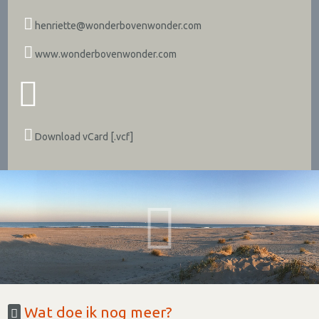
henriette@wonderbovenwonder.com
www.wonderbovenwonder.com
Download vCard [.vcf]
Wat doe ik nog meer?