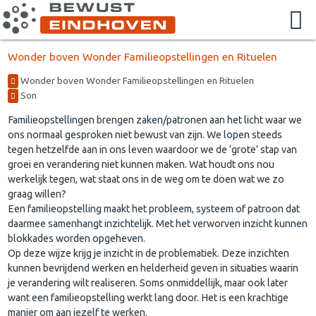
Wonder boven Wonder Familieopstellingen en Rituelen
Wonder boven Wonder Familieopstellingen en Rituelen
Son
Familieopstellingen brengen zaken/patronen aan het licht waar we
ons normaal gesproken niet bewust van zijn. We lopen steeds
tegen hetzelfde aan in ons leven waardoor we de ‘grote’ stap van
groei en verandering niet kunnen maken. Wat houdt ons nou
werkelijk tegen, wat staat ons in de weg om te doen wat we zo
graag willen?
Een familieopstelling maakt het probleem, systeem of patroon dat
daarmee samenhangt inzichtelijk. Met het verworven inzicht kunnen
blokkades worden opgeheven.
Op deze wijze krijg je inzicht in de problematiek. Deze inzichten
kunnen bevrijdend werken en helderheid geven in situaties waarin
je verandering wilt realiseren. Soms onmiddellijk, maar ook later
want een familieopstelling werkt lang door. Het is een krachtige
manier om aan jezelf te werken.