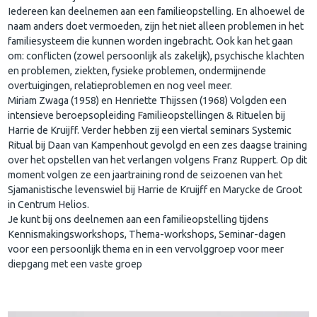
Iedereen kan deelnemen aan een familieopstelling. En alhoewel de
naam anders doet vermoeden, zijn het niet alleen problemen in het
familiesysteem die kunnen worden ingebracht. Ook kan het gaan
om: conflicten (zowel persoonlijk als zakelijk), psychische klachten
en problemen, ziekten, fysieke problemen, ondermijnende
overtuigingen, relatieproblemen en nog veel meer.
Miriam Zwaga (1958) en Henriette Thijssen (1968) Volgden een
intensieve beroepsopleiding Familieopstellingen & Rituelen bij
Harrie de Kruijff. Verder hebben zij een viertal seminars Systemic
Ritual bij Daan van Kampenhout gevolgd en een zes daagse training
over het opstellen van het verlangen volgens Franz Ruppert. Op dit
moment volgen ze een jaartraining rond de seizoenen van het
Sjamanistische levenswiel bij Harrie de Kruijff en Marycke de Groot
in Centrum Helios.
Je kunt bij ons deelnemen aan een familieopstelling tijdens
Kennismakingsworkshops, Thema-workshops, Seminar-dagen
voor een persoonlijk thema en in een vervolggroep voor meer
diepgang met een vaste groep