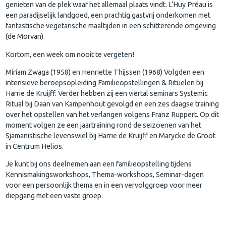
genieten van de plek waar het allemaal plaats vindt. L’Huy Préau is
een paradijselijk landgoed, een prachtig gastvrij onderkomen met
fantastische vegetarische maaltijden in een schitterende omgeving
(de Morvan).
Kortom, een week om nooit te vergeten!
Miriam Zwaga (1958) en Henriette Thijssen (1968) Volgden een
intensieve beroepsopleiding Familieopstellingen & Rituelen bij
Harrie de Kruijff. Verder hebben zij een viertal seminars Systemic
Ritual bij Daan van Kampenhout gevolgd en een zes daagse training
over het opstellen van het verlangen volgens Franz Ruppert. Op dit
moment volgen ze een jaartraining rond de seizoenen van het
Sjamanistische levenswiel bij Harrie de Kruijff en Marycke de Groot
in Centrum Helios.
Je kunt bij ons deelnemen aan een familieopstelling tijdens
Kennismakingsworkshops, Thema-workshops, Seminar-dagen
voor een persoonlijk thema en in een vervolggroep voor meer
diepgang met een vaste groep.