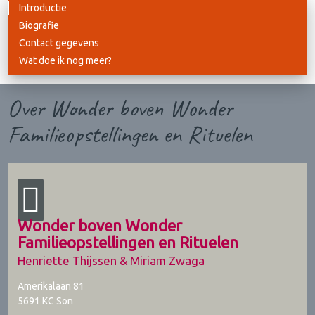
Introductie
Biografie
Contact gegevens
Wat doe ik nog meer?
Over Wonder boven Wonder
Familieopstellingen en Rituelen
Wonder boven Wonder
Familieopstellingen en Rituelen
Henriette Thijssen & Miriam Zwaga
Amerikalaan 81
5691 KC
Son