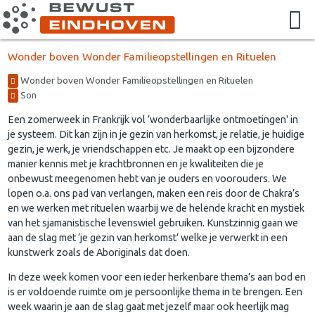
Wonder boven Wonder Familieopstellingen en Rituelen
Wonder boven Wonder Familieopstellingen en Rituelen
Son
Een zomerweek in Frankrijk vol ‘wonderbaarlijke ontmoetingen' in
je systeem. Dit kan zijn in je gezin van herkomst, je relatie, je huidige
gezin, je werk, je vriendschappen etc. Je maakt op een bijzondere
manier kennis met je krachtbronnen en je kwaliteiten die je
onbewust meegenomen hebt van je ouders en voorouders. We
lopen o.a. ons pad van verlangen, maken een reis door de Chakra’s
en we werken met rituelen waarbij we de helende kracht en mystiek
van het sjamanistische levenswiel gebruiken. Kunstzinnig gaan we
aan de slag met ‘je gezin van herkomst’ welke je verwerkt in een
kunstwerk zoals de Aboriginals dat doen.
In deze week komen voor een ieder herkenbare thema’s aan bod en
is er voldoende ruimte om je persoonlijke thema in te brengen. Een
week waarin je aan de slag gaat met jezelf maar ook heerlijk mag