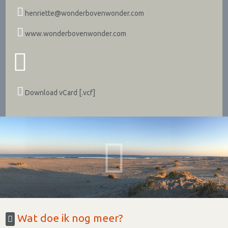
henriette@wonderbovenwonder.com
www.wonderbovenwonder.com
Download vCard [.vcf]
Wat doe ik nog meer?