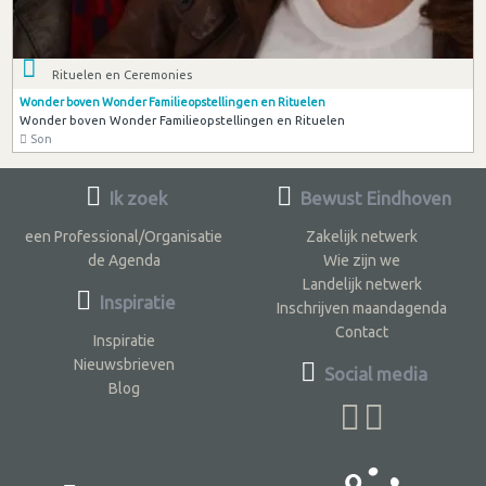
Rituelen en Ceremonies
Wonder boven Wonder Familieopstellingen en Rituelen
Wonder boven Wonder Familieopstellingen en Rituelen
Son
Ik zoek
Bewust Eindhoven
een Professional/Organisatie
Zakelijk netwerk
de Agenda
Wie zijn we
Landelijk netwerk
Inspiratie
Inschrijven maandagenda
Contact
Inspiratie
Nieuwsbrieven
Social media
Blog