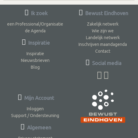
Ik zoek
Bewust Eindhoven
een Professional/Organisatie
Zakelijk netwerk
de Agenda
Wie zijn we
Landelijk netwerk
Inspiratie
Inschrijven maandagenda
Contact
Inspiratie
Nieuwsbrieven
Social media
Blog
Mijn Account
Inloggen
Support / Ondersteuning
Algemeen