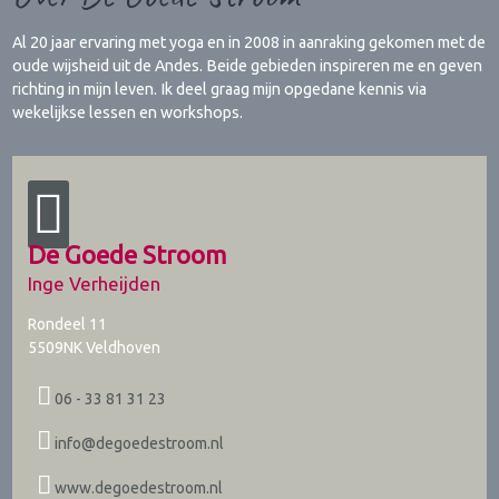
Al 20 jaar ervaring met yoga en in 2008 in aanraking gekomen met de
oude wijsheid uit de Andes. Beide gebieden inspireren me en geven
richting in mijn leven. Ik deel graag mijn opgedane kennis via
wekelijkse lessen en workshops.
De Goede Stroom
Inge Verheijden
Rondeel 11
5509NK
Veldhoven
06 - 33 81 31 23
info@degoedestroom.nl
www.degoedestroom.nl