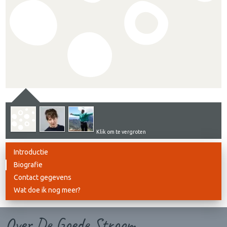
Klik om te vergroten
Introductie
Biografie
Contact gegevens
Wat doe ik nog meer?
Over De Goede Stroom